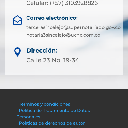
Celular: (+57) 3103928826
Correo electrónico:

tercerasincelejo@supernotariado.gov.co
notaria3sincelejo@ucnc.com.co
Dirección:

Calle 23 No. 19-34
• Términos y condiciones
• Política de Tratamiento de Datos
Personales
• Políticas de derechos de autor