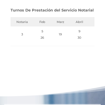
Turnos De Prestación del Servicio Notarial
Notaria
Feb
Marz
Abril
Mayo
5
9
3
19
21
26
30