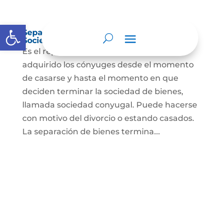
Abrir barra de herramientas
Separación de Bienes o Liquidación de
Sociedad Conyugal
Es el reparto de los bienes que han
adquirido los cónyuges desde el momento
de casarse y hasta el momento en que
deciden terminar la sociedad de bienes,
llamada sociedad conyugal. Puede hacerse
con motivo del divorcio o estando casados.
La separación de bienes termina...