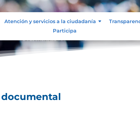
Atención y servicios a la ciudadanía
Transparen
Participa
l
Tablas de retención documental
9
n documental