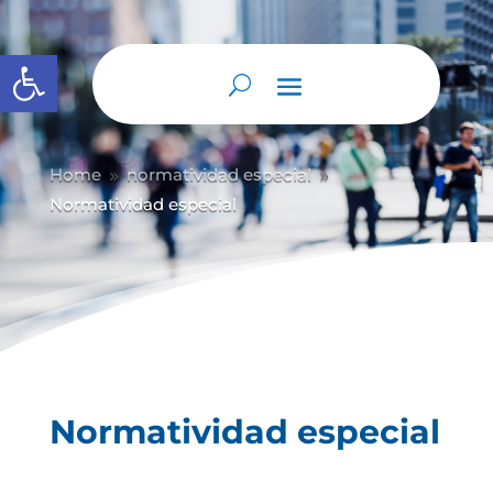
Abrir barra de herramientas
Home
normatividad especial
9
9
Normatividad especial
Normatividad especial