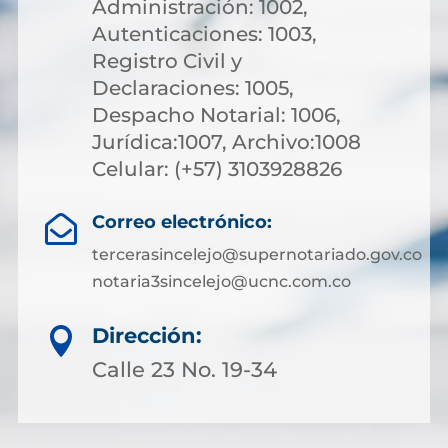
Administración: 1002,
Autenticaciones: 1003,
Registro Civil y
Declaraciones: 1005,
Despacho Notarial: 1006,
Jurídica:1007, Archivo:1008
Celular: (+57) 3103928826
Correo electrónico:

tercerasincelejo@supernotariado.gov.co
notaria3sincelejo@ucnc.com.co
Dirección:

Calle 23 No. 19-34