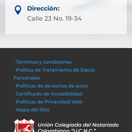
Dirección:

Calle 23 No. 19-34
• Términos y condiciones
• Política de Tratamiento de Datos
Personales
• Políticas de derechos de autor
• Certificado de Accesibilidad
• Políticas de Privacidad Web
• Mapa del Sitio