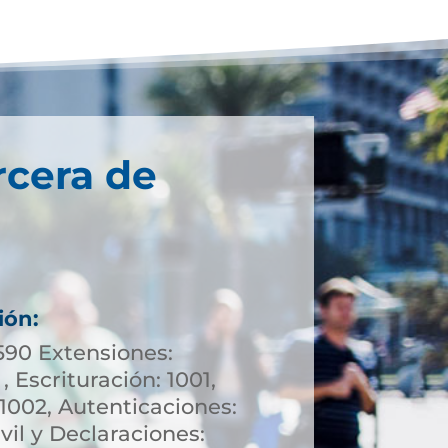
rcera de
ión:
590 Extensiones:
, Escrituración: 1001,
1002, Autenticaciones:
vil y Declaraciones: