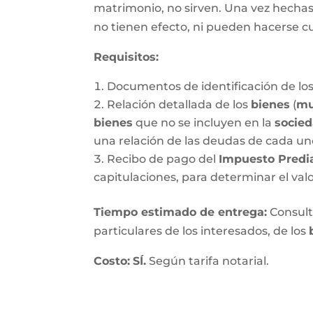
matrimonio, no sirven. Una vez hechas, 
no tienen efecto, ni pueden hacerse c
Requisitos:
Documentos de identificación de los
Relación detallada de los
bienes
(
mu
bienes
que no se incluyen en la
socie
una relación de las deudas de cada un
Recibo de pago del
Impuesto Predi
capitulaciones, para determinar el val
Tiempo estimado de entrega
:
Consulte
particulares de los interesados, de los
Costo:
SÍ.
Según tarifa notarial.