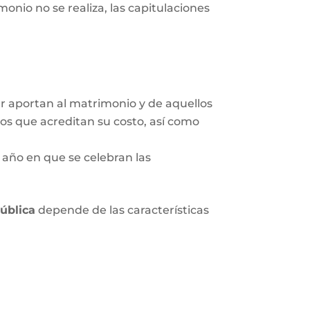
onio no se realiza, las capitulaciones
ar aportan al matrimonio y de aquellos
tos que acreditan su costo, así como
 año en que se celebran las
pública
depende de las características