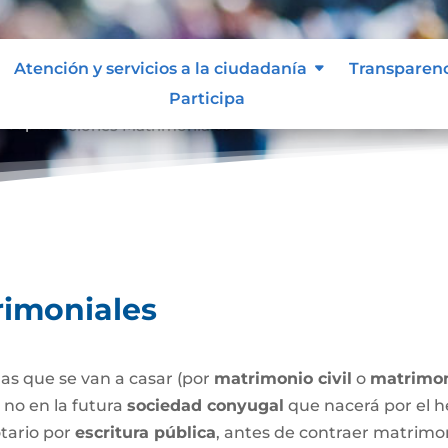
Atención y servicios a la ciudadanía
Transparen
Participa
Capitulaciones Matrimoniales
9
rimoniales
as que se van a casar (por
matrimonio civil
o
matrimon
o no en la futura
sociedad conyugal
que nacerá por el h
tario por
escritura pública
, antes de contraer matrimo